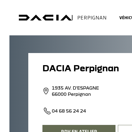
PERPIGNAN
VÉHIC
DACIA Perpignan
1935 AV. D'ESPAGNE
66000 Perpignan
04 68 56 24 24
RDV EN ATELIER