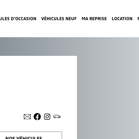
ULES D'OCCASION
VÉHICULES NEUF
MA REPRISE
LOCATION
NOS VÉHICULES