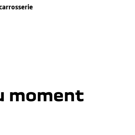
carrosserie
du moment