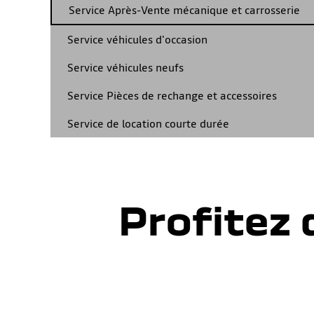
Service Après-Vente mécanique et carrosserie
Service véhicules d'occasion
Service véhicules neufs
Service Pièces de rechange et accessoires
Service de location courte durée
Profitez