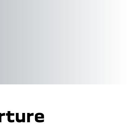
rture