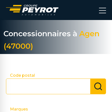
Concessionnaires à
Agen
(47000)
Choisir ma concession
Code postal
Marques