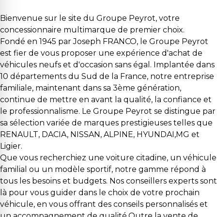
Bienvenue sur le site du Groupe Peyrot, votre
concessionnaire multimarque de premier choix.
Fondé en 1945 par Joseph FRANCO, le Groupe Peyrot
est fier de vous proposer une expérience d'achat de
véhicules neufs et d'occasion sans égal. Implantée dans
10 départements du Sud de la France, notre entreprise
familiale, maintenant dans sa 3ème génération,
continue de mettre en avant la qualité, la confiance et
le professionnalisme. Le Groupe Peyrot se distingue par
sa sélection variée de marques prestigieuses telles que
RENAULT, DACIA, NISSAN, ALPINE, HYUNDAI,MG et
Ligier.
Que vous recherchiez une voiture citadine, un véhicule
familial ou un modèle sportif, notre gamme répond à
tous les besoins et budgets. Nos conseillers experts sont
là pour vous guider dans le choix de votre prochain
véhicule, en vous offrant des conseils personnalisés et
un accompagnement de qualité.Outre la vente de