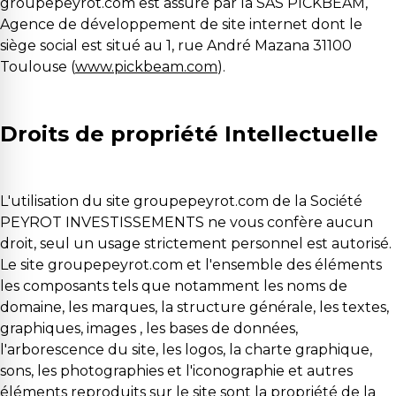
groupepeyrot.com est assuré par la SAS PICKBEAM,
Agence de développement de site internet dont le
siège social est situé au 1, rue André Mazana 31100
Toulouse (
www.pickbeam.com
).
Droits de propriété Intellectuelle
L'utilisation du site groupepeyrot.com de la Société
PEYROT INVESTISSEMENTS ne vous confère aucun
droit, seul un usage strictement personnel est autorisé.
Le site groupepeyrot.com et l'ensemble des éléments
les composants tels que notamment les noms de
domaine, les marques, la structure générale, les textes,
graphiques, images , les bases de données,
l'arborescence du site, les logos, la charte graphique,
sons, les photographies et l'iconographie et autres
éléments reproduits sur le site sont la propriété de la