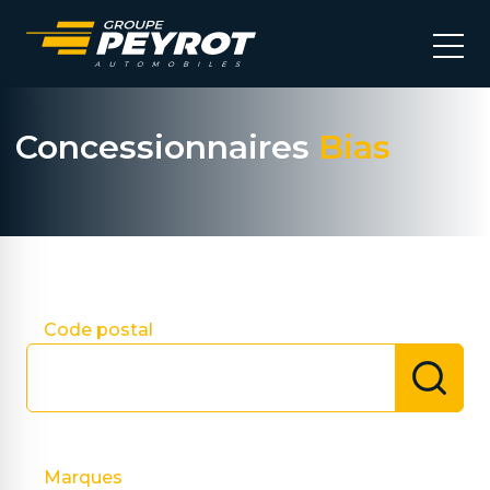
Concessionnaires
Bias
Choisir ma concession
Code postal
Marques