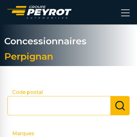
Concessionnaires
Perpignan
Choisir ma concession
Code postal
Marques