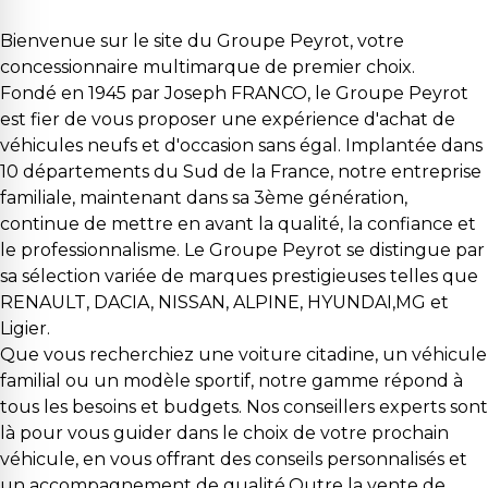
Bienvenue sur le site du Groupe Peyrot, votre
concessionnaire multimarque de premier choix.
Fondé en 1945 par Joseph FRANCO, le Groupe Peyrot
est fier de vous proposer une expérience d'achat de
véhicules neufs et d'occasion sans égal. Implantée dans
10 départements du Sud de la France, notre entreprise
familiale, maintenant dans sa 3ème génération,
continue de mettre en avant la qualité, la confiance et
le professionnalisme. Le Groupe Peyrot se distingue par
sa sélection variée de marques prestigieuses telles que
RENAULT, DACIA, NISSAN, ALPINE, HYUNDAI,MG et
Ligier.
Que vous recherchiez une voiture citadine, un véhicule
familial ou un modèle sportif, notre gamme répond à
tous les besoins et budgets. Nos conseillers experts sont
là pour vous guider dans le choix de votre prochain
véhicule, en vous offrant des conseils personnalisés et
un accompagnement de qualité.Outre la vente de