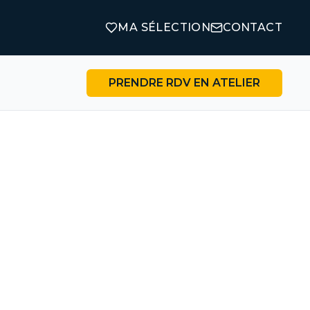
MA SÉLECTION
CONTACT
PRENDRE RDV EN ATELIER