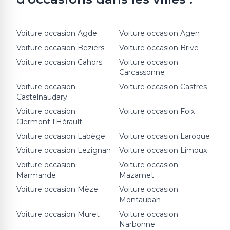
Voiture occasion
Agde
Voiture occasion
Agen
Voiture occasion
Beziers
Voiture occasion
Brive
Voiture occasion
Cahors
Voiture occasion
Carcassonne
Voiture occasion
Voiture occasion
Castres
Castelnaudary
Voiture occasion
Voiture occasion
Foix
Clermont-l'Hérault
Voiture occasion
Labège
Voiture occasion
Laroque
Voiture occasion
Lezignan
Voiture occasion
Limoux
Voiture occasion
Voiture occasion
Marmande
Mazamet
Voiture occasion
Mèze
Voiture occasion
Montauban
Voiture occasion
Muret
Voiture occasion
Narbonne