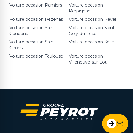
Voiture occasion
Pamiers
Voiture occasion
Perpignan
Voiture occasion
Pézenas
Voiture occasion
Revel
Voiture occasion
Saint-
Voiture occasion
Saint-
Gaudens
Gély-du-Fesc
Voiture occasion
Saint-
Voiture occasion
Sète
Girons
Voiture occasion
Toulouse
Voiture occasion
Villeneuve-sur-Lot