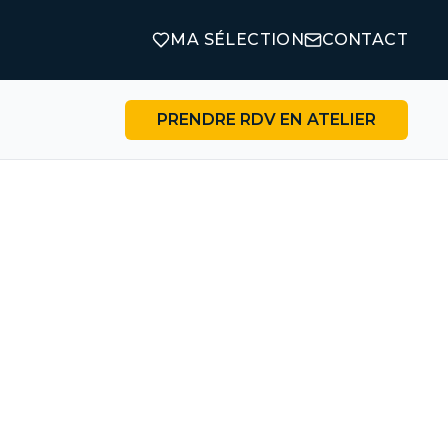
MA SÉLECTION
CONTACT
PRENDRE RDV EN ATELIER