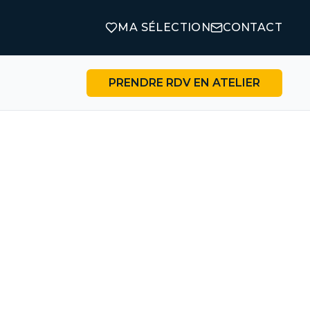
MA SÉLECTION
CONTACT
PRENDRE RDV EN ATELIER