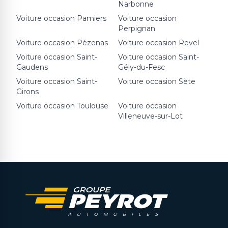
Narbonne
Voiture occasion
Pamiers
Voiture occasion
Perpignan
Voiture occasion
Pézenas
Voiture occasion
Revel
Voiture occasion
Saint-
Voiture occasion
Saint-
Gaudens
Gély-du-Fesc
Voiture occasion
Saint-
Voiture occasion
Sète
Girons
Voiture occasion
Toulouse
Voiture occasion
Villeneuve-sur-Lot