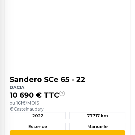
Sandero SCe 65 - 22
DACIA
10 690
€ TTC
ou
161
€/MOIS
Castelnaudary
2022
77717 km
Essence
Manuelle