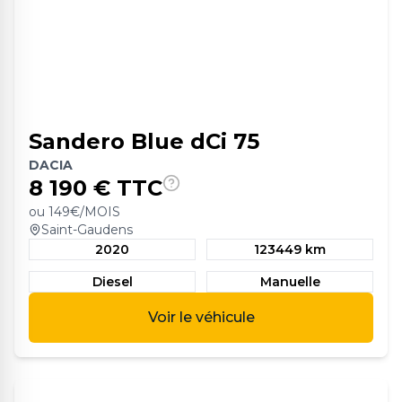
Sandero Blue dCi 75
DACIA
8 190
€ TTC
ou
149
€/MOIS
Saint-Gaudens
2020
123449 km
Diesel
Manuelle
Voir le véhicule