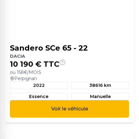
Sandero SCe 65 - 22
DACIA
10 190
€ TTC
ou
158
€/MOIS
Perpignan
2022
38616 km
Essence
Manuelle
Voir le véhicule