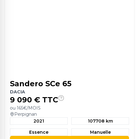
Sandero SCe 65
DACIA
9 090
€ TTC
ou
165
€/MOIS
Perpignan
2021
107708 km
Essence
Manuelle