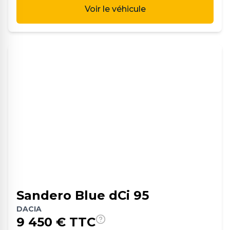
Voir le véhicule
Sandero Blue dCi 95
DACIA
9 450
€ TTC