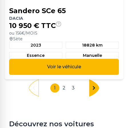
Sandero SCe 65
DACIA
10 950
€ TTC
ou
156
€/MOIS
Sète
2023
18828 km
Essence
Manuelle
Voir le véhicule
1
2
3
Découvrez nos voitures