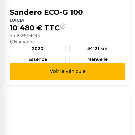
Sandero ECO-G 100
DACIA
10 480
€ TTC
ou
192
€/MOIS
Narbonne
2020
54121 km
Essence
Manuelle
Voir le véhicule