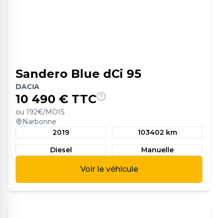
Sandero Blue dCi 95
DACIA
10 490
€ TTC
ou
192
€/MOIS
Narbonne
2019
103402 km
Diesel
Manuelle
Voir le véhicule