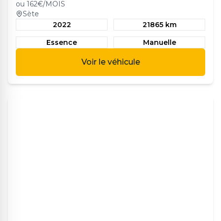
ou
162
€/MOIS
Sète
2022
21865 km
Essence
Manuelle
Voir le véhicule