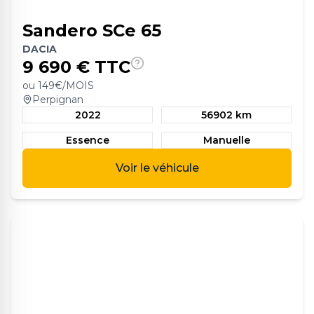
Sandero SCe 65
DACIA
9 690
€ TTC
ou
149
€/MOIS
Perpignan
2022
56902 km
Essence
Manuelle
Voir le véhicule