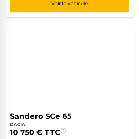
Voir le véhicule
Sandero SCe 65
DACIA
10 750
€ TTC