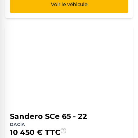
Voir le véhicule
Sandero SCe 65 - 22
DACIA
10 450
€ TTC