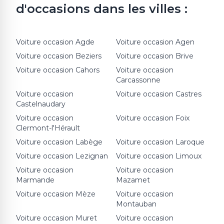
d'occasions dans les villes :
Voiture occasion
Agde
Voiture occasion
Agen
Voiture occasion
Beziers
Voiture occasion
Brive
Voiture occasion
Cahors
Voiture occasion
Carcassonne
Voiture occasion
Voiture occasion
Castres
Castelnaudary
Voiture occasion
Voiture occasion
Foix
Clermont-l'Hérault
Voiture occasion
Labège
Voiture occasion
Laroque
Voiture occasion
Lezignan
Voiture occasion
Limoux
Voiture occasion
Voiture occasion
Marmande
Mazamet
Voiture occasion
Mèze
Voiture occasion
Montauban
Voiture occasion
Muret
Voiture occasion