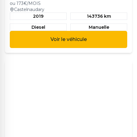
ou
173
€/MOIS
Castelnaudary
2019
143736 km
Diesel
Manuelle
Voir le véhicule