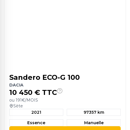
Sandero ECO-G 100
DACIA
10 450
€ TTC
ou
191
€/MOIS
Sète
2021
97357 km
Essence
Manuelle