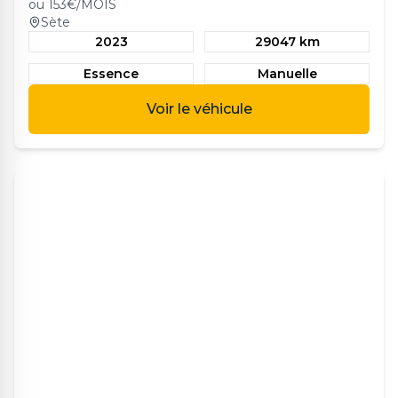
ou
153
€/MOIS
Sète
2023
29047 km
Essence
Manuelle
Voir le véhicule