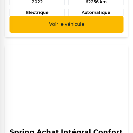
2022
62256 km
Electrique
Automatique
Voir le véhicule
Spring Achat Intégral Confort