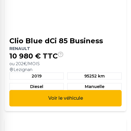
Clio Blue dCi 85 Business
RENAULT
10 980
€ TTC
ou
202
€/MOIS
Lezignan
2019
95252 km
Diesel
Manuelle
Voir le véhicule