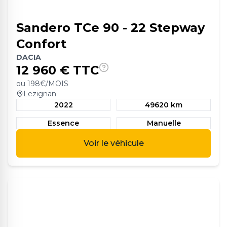
Sandero TCe 90 - 22 Stepway
Confort
DACIA
12 960
€ TTC
ou
198
€/MOIS
Lezignan
2022
49620 km
Essence
Manuelle
Voir le véhicule