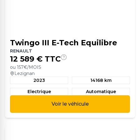
Twingo III E-Tech Equilibre
RENAULT
12 589
€ TTC
ou
157
€/MOIS
Lezignan
2023
14168 km
Electrique
Automatique
Voir le véhicule