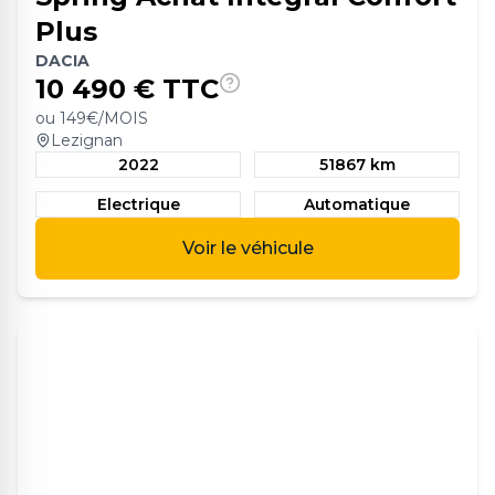
Plus
DACIA
10 490
€ TTC
ou
149
€/MOIS
Lezignan
2022
51867 km
Electrique
Automatique
Voir le véhicule