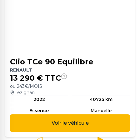
Clio TCe 90 Equilibre
RENAULT
13 290
€ TTC
ou
243
€/MOIS
Lezignan
2022
40725 km
Essence
Manuelle
Voir le véhicule