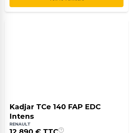
Kadjar TCe 140 FAP EDC
Intens
RENAULT
12 890
€ TTC