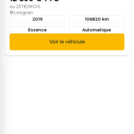
ou
237
€/MOIS
Lezignan
2019
106820 km
Essence
Automatique
Voir le véhicule