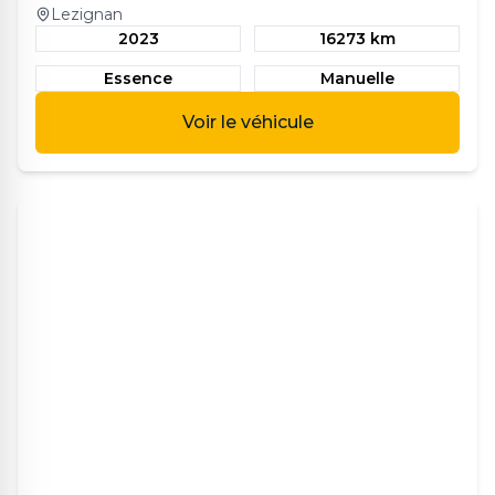
Lezignan
2023
16273 km
Essence
Manuelle
Voir le véhicule