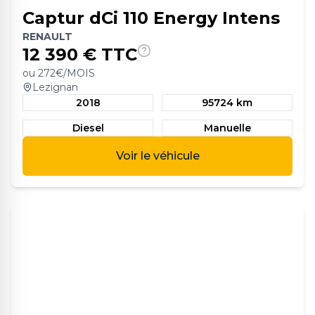
Captur dCi 110 Energy Intens
RENAULT
12 390
€ TTC
ou
272
€/MOIS
Lezignan
2018
95724 km
Diesel
Manuelle
Voir le véhicule