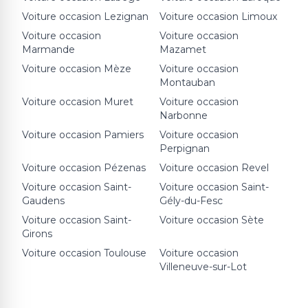
Voiture occasion
Lezignan
Voiture occasion
Limoux
Voiture occasion
Voiture occasion
Marmande
Mazamet
Voiture occasion
Mèze
Voiture occasion
Montauban
Voiture occasion
Muret
Voiture occasion
Narbonne
Voiture occasion
Pamiers
Voiture occasion
Perpignan
Voiture occasion
Pézenas
Voiture occasion
Revel
Voiture occasion
Saint-
Voiture occasion
Saint-
Gaudens
Gély-du-Fesc
Voiture occasion
Saint-
Voiture occasion
Sète
Girons
Voiture occasion
Toulouse
Voiture occasion
Villeneuve-sur-Lot