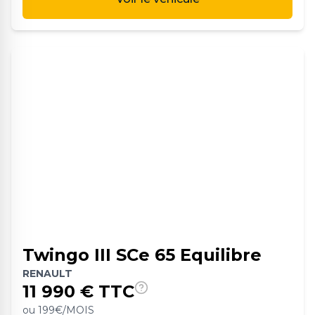
Twingo III SCe 65 Equilibre
RENAULT
11 990
€ TTC
ou
199
€/MOIS