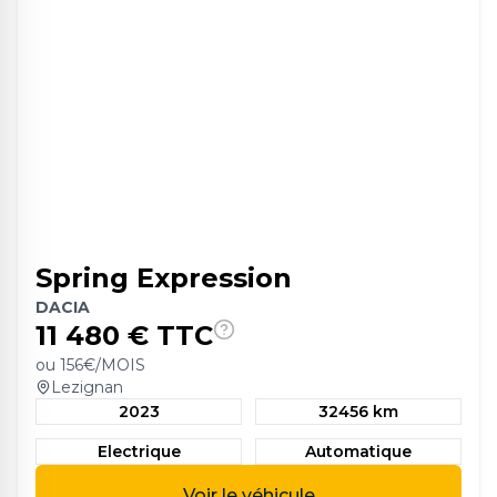
Spring Expression
DACIA
11 480
€ TTC
ou
156
€/MOIS
Lezignan
2023
32456 km
Electrique
Automatique
Voir le véhicule