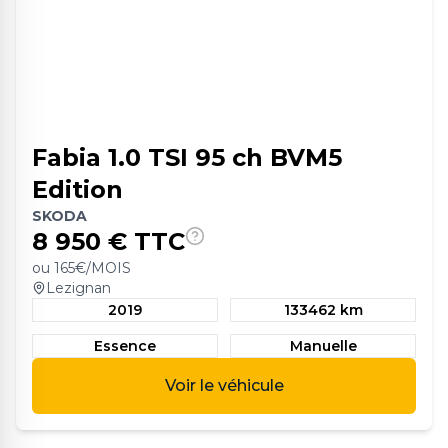
Fabia 1.0 TSI 95 ch BVM5
Edition
SKODA
8 950
€ TTC
ou
165
€/MOIS
Lezignan
2019
133462 km
Essence
Manuelle
Voir le véhicule