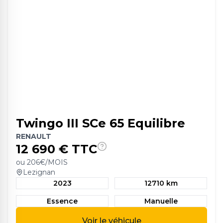
Twingo III SCe 65 Equilibre
RENAULT
12 690
€ TTC
ou
206
€/MOIS
Lezignan
2023
12710 km
Essence
Manuelle
Voir le véhicule