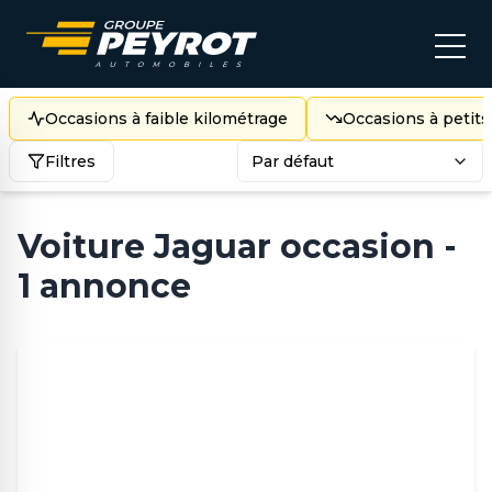
Occasions à faible kilométrage
Occasions à petits
Filtres
Par défaut
Voiture Jaguar occasion -
1 annonce