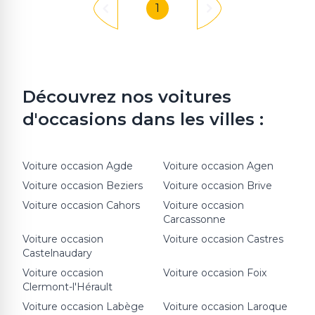
1
Découvrez nos voitures
d'occasions dans les villes :
Voiture occasion
Agde
Voiture occasion
Agen
Voiture occasion
Beziers
Voiture occasion
Brive
Voiture occasion
Cahors
Voiture occasion
Carcassonne
Voiture occasion
Voiture occasion
Castres
Castelnaudary
Voiture occasion
Voiture occasion
Foix
Clermont-l'Hérault
Voiture occasion
Labège
Voiture occasion
Laroque