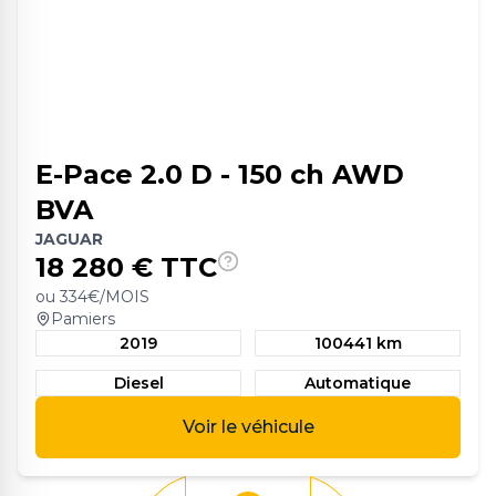
E-Pace 2.0 D - 150 ch AWD
BVA
JAGUAR
18 280
€ TTC
ou
334
€/MOIS
Pamiers
2019
100441 km
Diesel
Automatique
Voir le véhicule