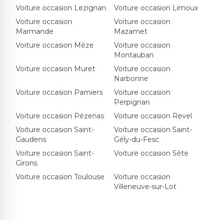
Voiture occasion
Lezignan
Voiture occasion
Limoux
Voiture occasion
Voiture occasion
Marmande
Mazamet
Voiture occasion
Mèze
Voiture occasion
Montauban
Voiture occasion
Muret
Voiture occasion
Narbonne
Voiture occasion
Pamiers
Voiture occasion
Perpignan
Voiture occasion
Pézenas
Voiture occasion
Revel
Voiture occasion
Saint-
Voiture occasion
Saint-
Gaudens
Gély-du-Fesc
Voiture occasion
Saint-
Voiture occasion
Sète
Girons
Voiture occasion
Toulouse
Voiture occasion
Villeneuve-sur-Lot