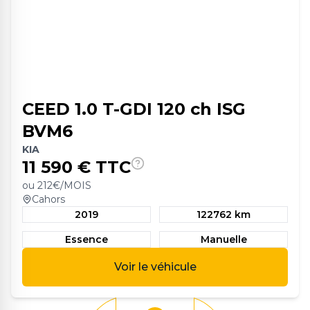
CEED 1.0 T-GDI 120 ch ISG
BVM6
KIA
11 590
€ TTC
ou
212
€/MOIS
Cahors
2019
122762 km
Essence
Manuelle
Voir le véhicule