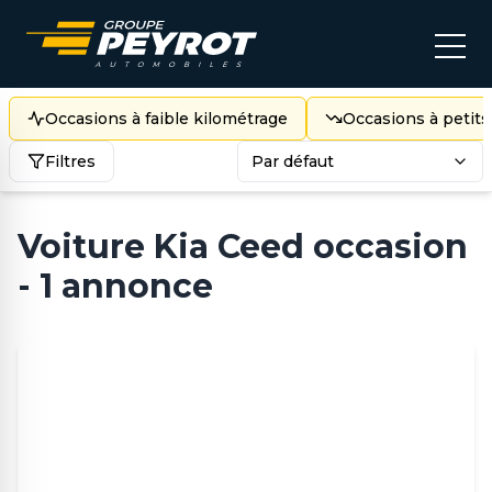
Occasions à faible kilométrage
Occasions à petits
Filtres
Par défaut
Voiture Kia Ceed occasion
- 1 annonce