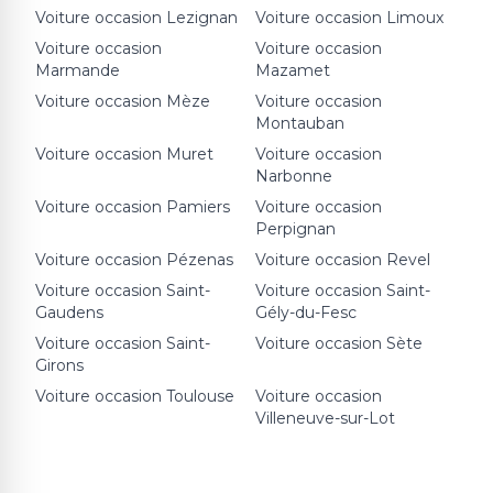
Voiture occasion
Lezignan
Voiture occasion
Limoux
Voiture occasion
Voiture occasion
Marmande
Mazamet
Voiture occasion
Mèze
Voiture occasion
Montauban
Voiture occasion
Muret
Voiture occasion
Narbonne
Voiture occasion
Pamiers
Voiture occasion
Perpignan
Voiture occasion
Pézenas
Voiture occasion
Revel
Voiture occasion
Saint-
Voiture occasion
Saint-
Gaudens
Gély-du-Fesc
Voiture occasion
Saint-
Voiture occasion
Sète
Girons
Voiture occasion
Toulouse
Voiture occasion
Villeneuve-sur-Lot