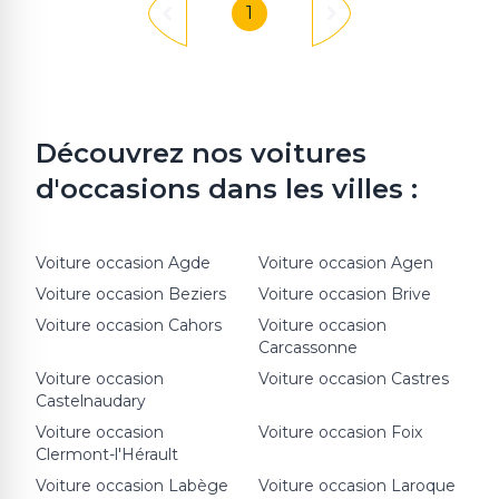
1
Découvrez nos voitures
d'occasions dans les villes :
Voiture occasion
Agde
Voiture occasion
Agen
Voiture occasion
Beziers
Voiture occasion
Brive
Voiture occasion
Cahors
Voiture occasion
Carcassonne
Voiture occasion
Voiture occasion
Castres
Castelnaudary
Voiture occasion
Voiture occasion
Foix
Clermont-l'Hérault
Voiture occasion
Labège
Voiture occasion
Laroque