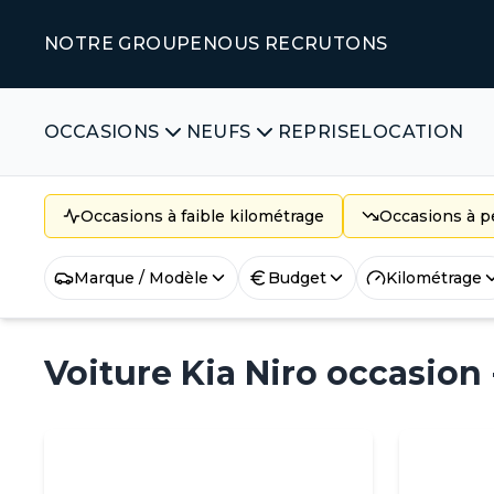
NOTRE GROUPE
NOUS RECRUTONS
OCCASIONS
NEUFS
REPRISE
LOCATION
Occasions à faible kilométrage
Occasions à pe
Marque / Modèle
Budget
Kilométrage
Voiture Kia Niro occasion