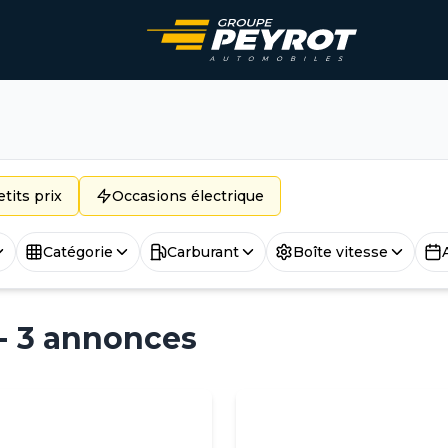
tits prix
Occasions électrique
Catégorie
Carburant
Boîte vitesse
 - 3 annonces