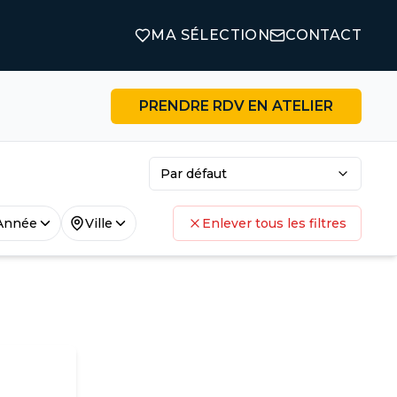
MA SÉLECTION
CONTACT
PRENDRE RDV EN ATELIER
Par défaut
Année
Ville
Enlever tous les filtres