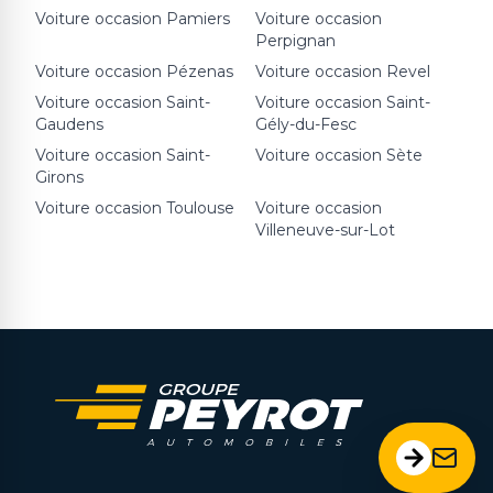
Voiture occasion
Pamiers
Voiture occasion
Perpignan
Voiture occasion
Pézenas
Voiture occasion
Revel
Voiture occasion
Saint-
Voiture occasion
Saint-
Gaudens
Gély-du-Fesc
Voiture occasion
Saint-
Voiture occasion
Sète
Girons
Voiture occasion
Toulouse
Voiture occasion
Villeneuve-sur-Lot