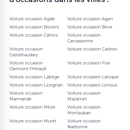
Voiture occasion
Agde
Voiture occasion
Agen
Voiture occasion
Beziers
Voiture occasion
Brive
Voiture occasion
Cahors
Voiture occasion
Carcassonne
Voiture occasion
Voiture occasion
Castres
Castelnaudary
Voiture occasion
Voiture occasion
Foix
Clermont-l'Hérault
Voiture occasion
Labège
Voiture occasion
Laroque
Voiture occasion
Lezignan
Voiture occasion
Limoux
Voiture occasion
Voiture occasion
Marmande
Mazamet
Voiture occasion
Mèze
Voiture occasion
Montauban
Voiture occasion
Muret
Voiture occasion
Narbonne