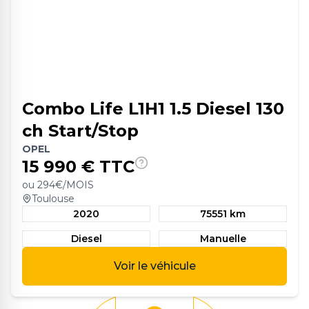
Combo Life L1H1 1.5 Diesel 130
ch Start/Stop
OPEL
15 990
€ TTC
ou
294
€/MOIS
Toulouse
2020
75551 km
Diesel
Manuelle
Voir le véhicule