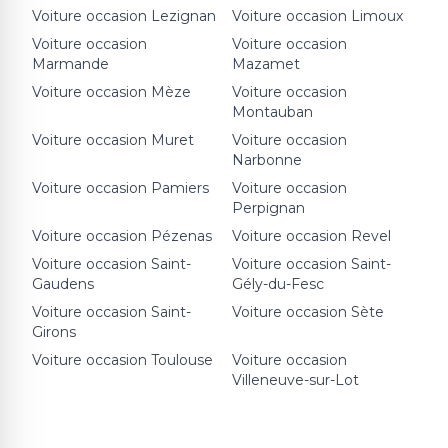
Voiture occasion
Lezignan
Voiture occasion
Limoux
Voiture occasion
Voiture occasion
Marmande
Mazamet
Voiture occasion
Mèze
Voiture occasion
Montauban
Voiture occasion
Muret
Voiture occasion
Narbonne
Voiture occasion
Pamiers
Voiture occasion
Perpignan
Voiture occasion
Pézenas
Voiture occasion
Revel
Voiture occasion
Saint-
Voiture occasion
Saint-
Gaudens
Gély-du-Fesc
Voiture occasion
Saint-
Voiture occasion
Sète
Girons
Voiture occasion
Toulouse
Voiture occasion
Villeneuve-sur-Lot