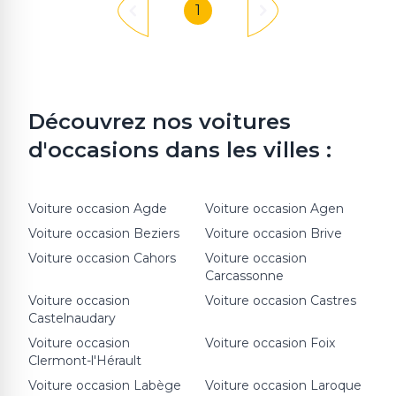
1
Découvrez nos voitures
d'occasions dans les villes :
Voiture occasion
Agde
Voiture occasion
Agen
Voiture occasion
Beziers
Voiture occasion
Brive
Voiture occasion
Cahors
Voiture occasion
Carcassonne
Voiture occasion
Voiture occasion
Castres
Castelnaudary
Voiture occasion
Voiture occasion
Foix
Clermont-l'Hérault
Voiture occasion
Labège
Voiture occasion
Laroque