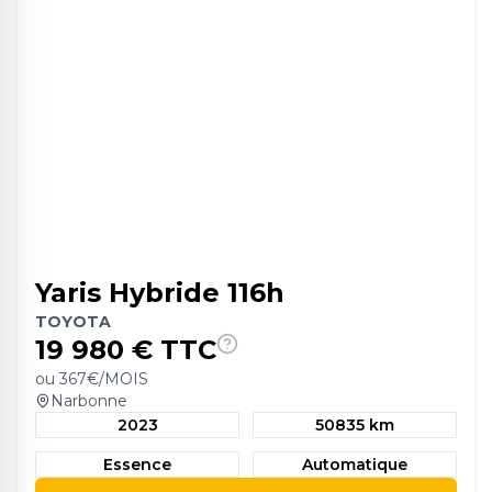
Yaris Hybride 116h
TOYOTA
19 980
€ TTC
ou
367
€/MOIS
Narbonne
2023
50835 km
Essence
Automatique