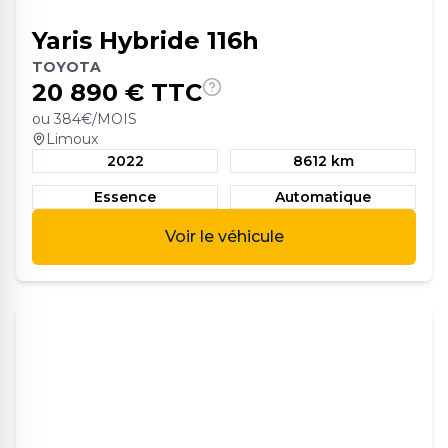
Yaris Hybride 116h
TOYOTA
20 890
€ TTC
ou
384
€/MOIS
Limoux
2022
8612 km
Essence
Automatique
Voir le véhicule