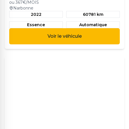
ou
367
€/MOIS
Narbonne
2022
60781 km
Essence
Automatique
Voir le véhicule