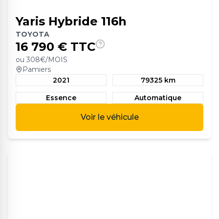
Yaris Hybride 116h
TOYOTA
16 790
€ TTC
ou
308
€/MOIS
Pamiers
2021
79325 km
Essence
Automatique
Voir le véhicule