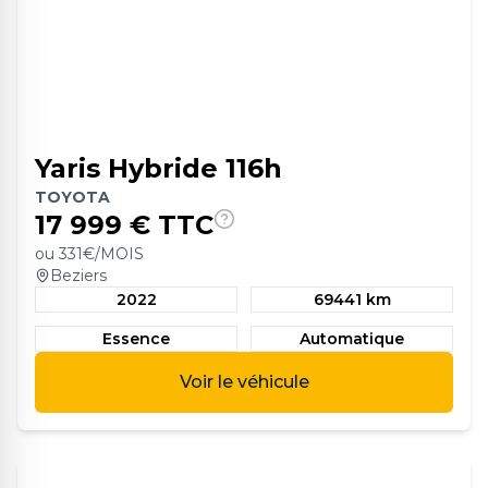
Yaris Hybride 116h
TOYOTA
17 999
€ TTC
ou
331
€/MOIS
Beziers
2022
69441 km
Essence
Automatique
Voir le véhicule