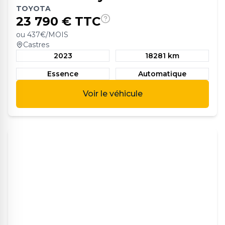
TOYOTA
23 790
€ TTC
ou
437
€/MOIS
Castres
2023
18281 km
Essence
Automatique
Voir le véhicule