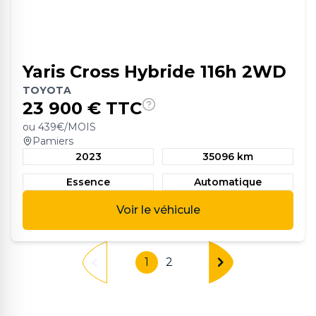
Yaris Cross Hybride 116h 2WD
TOYOTA
23 900
€ TTC
ou
439
€/MOIS
Pamiers
2023
35096 km
Essence
Automatique
Voir le véhicule
1
2