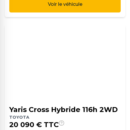
Voir le véhicule
Yaris Cross Hybride 116h 2WD
TOYOTA
20 090
€ TTC