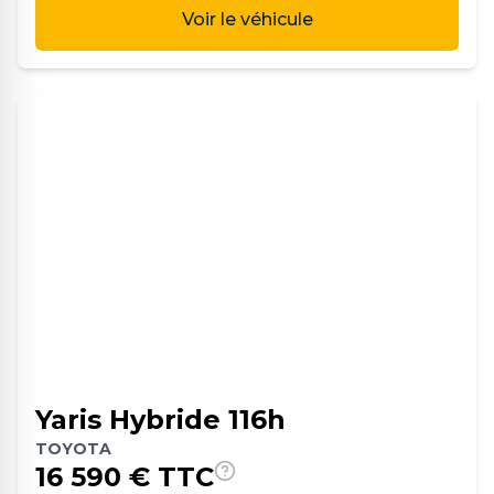
Voir le véhicule
Yaris Hybride 116h
TOYOTA
16 590
€ TTC