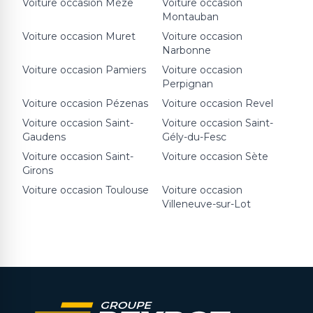
Voiture occasion
Mèze
Voiture occasion
Montauban
Voiture occasion
Muret
Voiture occasion
Narbonne
Voiture occasion
Pamiers
Voiture occasion
Perpignan
Voiture occasion
Pézenas
Voiture occasion
Revel
Voiture occasion
Saint-
Voiture occasion
Saint-
Gaudens
Gély-du-Fesc
Voiture occasion
Saint-
Voiture occasion
Sète
Girons
Voiture occasion
Toulouse
Voiture occasion
Villeneuve-sur-Lot