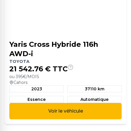
Yaris Cross Hybride 116h
AWD-i
TOYOTA
21 542.76
€ TTC
ou
395
€/MOIS
Cahors
2023
37110 km
Essence
Automatique
Voir le véhicule