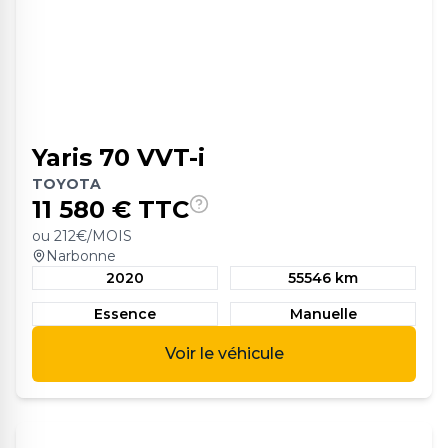
Yaris 70 VVT-i
TOYOTA
11 580
€ TTC
ou
212
€/MOIS
Narbonne
2020
55546 km
Essence
Manuelle
Voir le véhicule