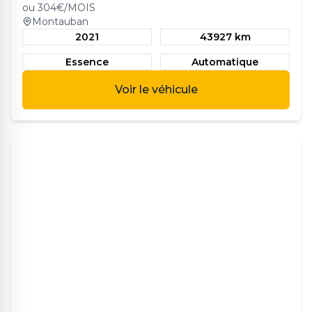
ou
304
€/MOIS
Montauban
2021
43927 km
Essence
Automatique
Voir le véhicule